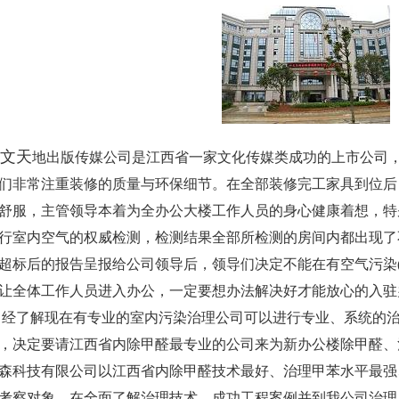
文
天
地出版传媒公司是江西省一家文化传媒类成功的上市公司
们非常注重装修的质量与环保细节。在全部装修完工家具到位后
舒服，主管领导本着为全办公大楼工作人员的身心健康着想，特
行室内空气的权威检测，检测结果全部所检测的房间内都出现了
标后的报告呈报给公司领导后，领导们决定不能在有空气污染
让全体工作人员进入办公，一定要想办法解决好才能放心的入驻
了解现在有专业的室内污染治理公司可以进行专业、系统的治
，决定要请江西省内除甲醛最专业的公司来为新办公楼除甲醛、
森科技有限公司以江西省内除甲醛技术最好、治理甲苯水平最强
考察对象。在全面了解治理技术、成功工程案例并到我公司治理